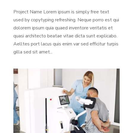
Project Name Lorem ipsum is simply free text
used by copytyping refreshing. Neque porro est qui
dolorem ipsum quia quaed inventore veritatis et
quasi architecto beatae vitae dicta sunt explicabo.
Aelltes port lacus quis enim var sed efficitur turpis
gilla sed sit amet...