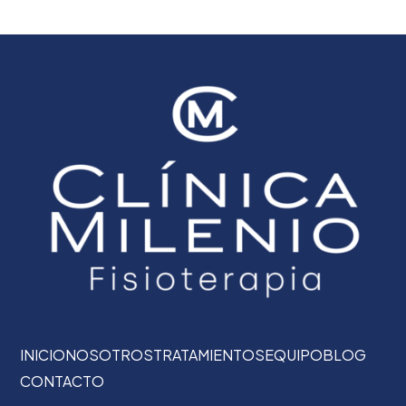
INICIO
NOSOTROS
TRATAMIENTOS
EQUIPO
BLOG
CONTACTO