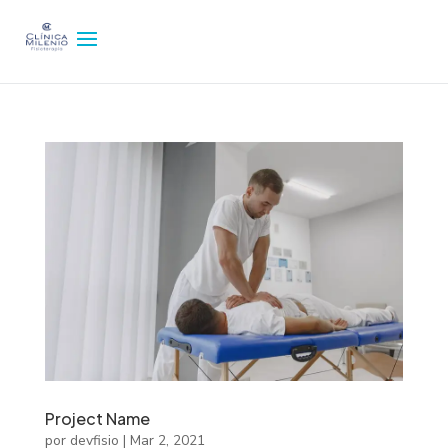
Project Name
por
devfisio
|
Mar 2, 2021