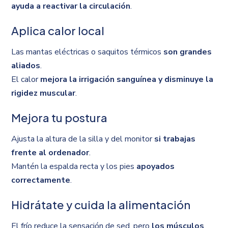
ayuda a reactivar la circulación
.
Aplica calor local
Las mantas eléctricas o saquitos térmicos
son grandes
aliados
.
El calor
mejora la irrigación sanguínea y disminuye la
rigidez muscular
.
Mejora tu postura
Ajusta la altura de la silla y del monitor
si trabajas
frente al ordenador
.
Mantén la espalda recta y los pies
apoyados
correctamente
.
Hidrátate y cuida la alimentación
El frío reduce la sensación de sed, pero
los músculos