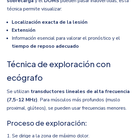
sobrecarga
y el
DOMS
pueden pasar inadvertidas, esta
técnica permite visualizar:
Localización exacta de la lesión
Extensión
Información esencial para valorar el pronóstico y el
tiempo de reposo adecuado
Técnica de exploración con
ecógrafo
Se utilizan
transductores lineales de alta frecuencia
(7,5-12 MHz)
. Para músculos más profundos (muslo
proximal, glúteos), se pueden usar frecuencias menores.
Proceso de exploración:
Se dirige a la zona de máximo dolor.