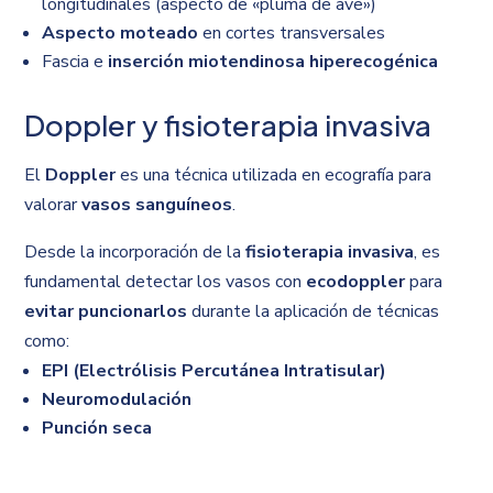
longitudinales (aspecto de «pluma de ave»)
Aspecto moteado
en cortes transversales
Fascia e
inserción miotendinosa hiperecogénica
Doppler y fisioterapia invasiva
El
Doppler
es una técnica utilizada en ecografía para
valorar
vasos sanguíneos
.
Desde la incorporación de la
fisioterapia invasiva
, es
fundamental detectar los vasos con
ecodoppler
para
evitar puncionarlos
durante la aplicación de técnicas
como:
EPI (Electrólisis Percutánea Intratisular)
Neuromodulación
Punción seca