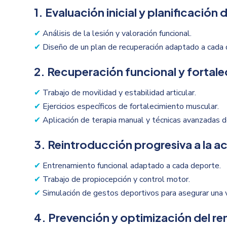
1. Evaluación inicial y planificación
✔
Análisis de la lesión y valoración funcional.
✔
Diseño de un plan de recuperación adaptado a cada 
2. Recuperación funcional y fortal
✔
Trabajo de movilidad y estabilidad articular.
✔
Ejercicios específicos de fortalecimiento muscular.
✔
Aplicación de terapia manual y técnicas avanzadas de
3. Reintroducción progresiva a la ac
✔
Entrenamiento funcional adaptado a cada deporte.
✔
Trabajo de propiocepción y control motor.
✔
Simulación de gestos deportivos para asegurar una v
4. Prevención y optimización del r