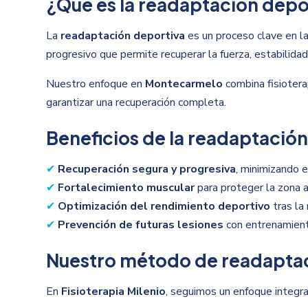
¿Qué es la readaptación depo
La
readaptación deportiva
es un proceso clave en la
progresivo que permite recuperar la fuerza, estabilidad y
Nuestro enfoque en
Montecarmelo
combina fisiotera
garantizar una recuperación completa.
Beneficios de la readaptació
✔
Recuperación segura y progresiva
, minimizando e
✔
Fortalecimiento muscular
para proteger la zona a
✔
Optimización del rendimiento deportivo
tras la 
✔
Prevención de futuras lesiones
con entrenamient
Nuestro método de readapta
En
Fisioterapia Milenio
, seguimos un enfoque integra