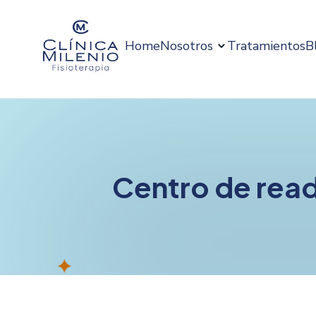
Home
Nosotros
Tratamientos
B
Centro de rea