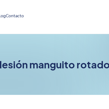
log
Contacto
 lesión manguito rotado