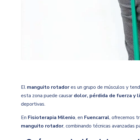
El
manguito rotador
es un grupo de músculos y tendo
esta zona puede causar
dolor, pérdida de fuerza y 
deportivas.
En
Fisioterapia Milenio
, en
Fuencarral
, ofrecemos t
manguito rotador
, combinando técnicas avanzadas para