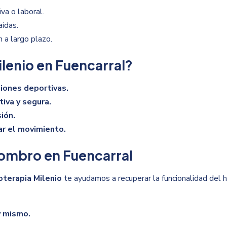
va o laboral.
aídas.
 a largo plazo.
ilenio en Fuencarral?
siones deportivas.
iva y segura.
ión.
ar el movimiento.
hombro en Fuencarral
ioterapia Milenio
te ayudamos a recuperar la funcionalidad del
y mismo.