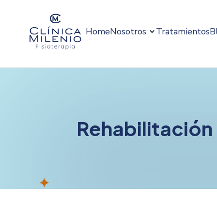
Home
Nosotros
Tratamientos
B
Rehabilitación