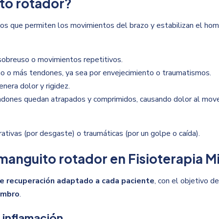
ito rotador?
os que permiten los movimientos del brazo y estabilizan el hom
sobreuso o movimientos repetitivos.
o o más tendones, ya sea por envejecimiento o traumatismos.
nera dolor y rigidez.
ndones quedan atrapados y comprimidos, causando dolor al move
tivas (por desgaste) o traumáticas (por un golpe o caída).
 manguito rotador en Fisioterapia M
e recuperación adaptado a cada paciente
, con el objetivo d
hombro
.
e inflamación