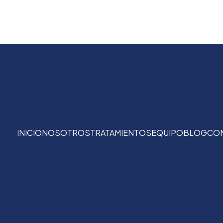
INICIO
NOSOTROS
TRATAMIENTOS
EQUIPO
BLOG
CO