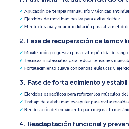
✔
Aplicación de terapia manual, frío y técnicas antiinfl
✔
Ejercicios de movilidad pasiva para evitar rigidez.
✔
Electroterapia y neuromodulación para aliviar el dolo
2. Fase de recuperación de la movil
✔
Movilización progresiva para evitar pérdida de rango a
✔
Técnicas miofasciales para reducir tensiones muscul
✔
Fortalecimiento suave con bandas elásticas y ejercic
3. Fase de fortalecimiento y estabil
✔
Ejercicios específicos para reforzar los músculos de
✔
Trabajo de estabilidad escapular para evitar recaídas
✔
Reeducación del movimiento para mejorar la mecáni
4. Readaptación funcional y preve