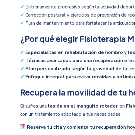
✔
Entrenamiento progresivo según la actividad deporti
✔
Corrección postural y ejercicios de prevención de rec
✔
Plan de mantenimiento para fortalecer la articulación
¿Por qué elegir Fisioterapia M
✔
Especialistas en rehabilitación de hombro y le
✔
Técnicas avanzadas para una recuperación efect
✔
Plan personalizado según la gravedad de la les
✔
Enfoque integral para evitar recaídas y optimiz
Recupera la movilidad de tu 
Si sufres una
lesión en el manguito rotador
, en
Fis
con un tratamiento adaptado a tus necesidades.
Reserva tu cita y comienza tu recuperación ho